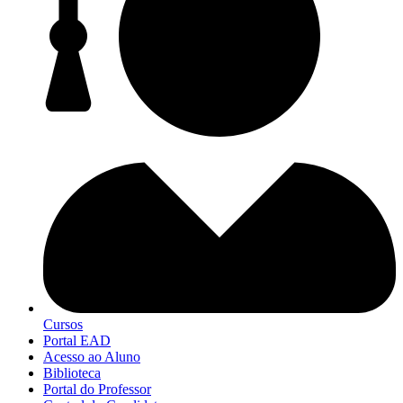
Cursos
Portal EAD
Acesso ao Aluno
Biblioteca
Portal do Professor