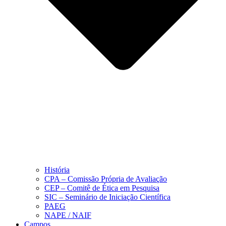
História
CPA – Comissão Própria de Avaliação
CEP – Comitê de Ética em Pesquisa
SIC – Seminário de Iniciação Científica
PAEG
NAPE / NAIF
Campos