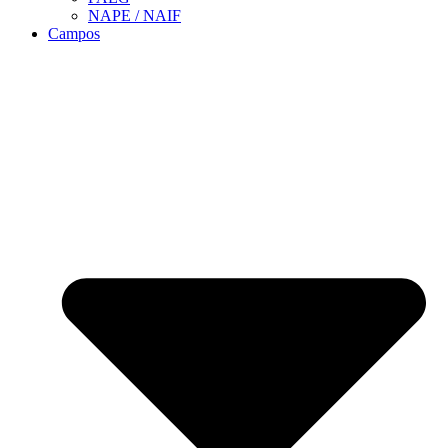
NAPE / NAIF
Campos