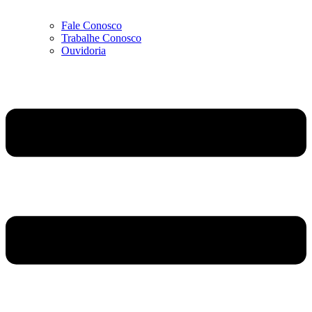
Fale Conosco
Trabalhe Conosco
Ouvidoria