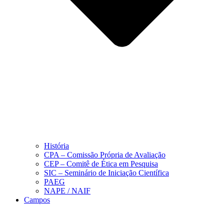
História
CPA – Comissão Própria de Avaliação
CEP – Comitê de Ética em Pesquisa
SIC – Seminário de Iniciação Científica
PAEG
NAPE / NAIF
Campos