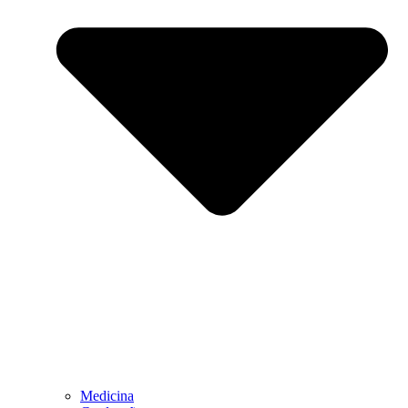
Medicina